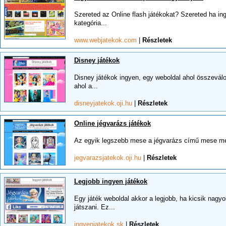
Szereted az Online flash játékokat? Szereted ha in
kategória...
www.webjatekok.com
|
Részletek
Disney játékok
Disney játékok ingyen, egy weboldal ahol összeválo
ahol a...
disneyjatekok.oji.hu
|
Részletek
Online jégvarázs játékok
Az egyik legszebb mese a jégvarázs című mese mely
jegvarazsjatekok.oji.hu
|
Részletek
Legjobb ingyen játékok
Egy játék weboldal akkor a legjobb, ha kicsik nagyok
játszani. Ez...
ingyenjatekok.sk
|
Részletek