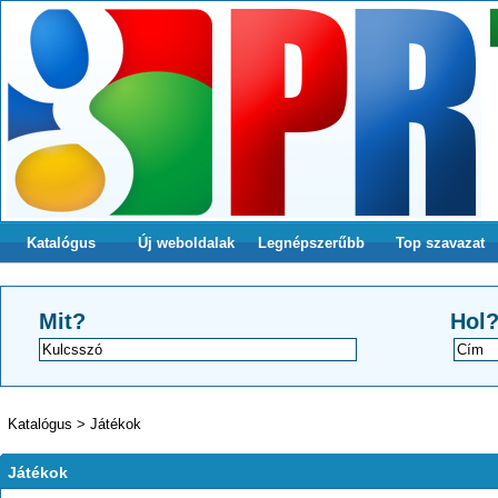
Katalógus
Új weboldalak
Legnépszerűbb
Top szavazat
Mit?
Hol
Katalógus
>
Játékok
Játékok