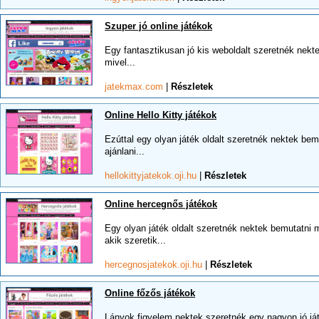
Szuper jó online játékok
Egy fantasztikusan jó kis weboldalt szeretnék nekt
mivel...
jatekmax.com
|
Részletek
Online Hello Kitty játékok
Ezúttal egy olyan játék oldalt szeretnék nektek bem
ajánlani...
hellokittyjatekok.oji.hu
|
Részletek
Online hercegnős játékok
Egy olyan játék oldalt szeretnék nektek bemutatni
akik szeretik...
hercegnosjatekok.oji.hu
|
Részletek
Online főzős játékok
Lányok figyelem nektek szeretnék egy nagyon jó já