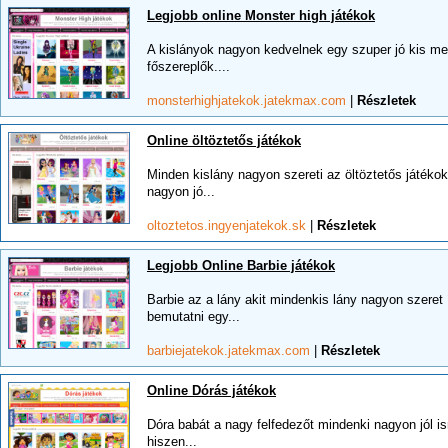
Legjobb online Monster high játékok
A kislányok nagyon kedvelnek egy szuper jó kis m
főszereplők....
monsterhighjatekok.jatekmax.com
|
Részletek
Online öltöztetős játékok
Minden kislány nagyon szereti az öltöztetős játéko
nagyon jó...
oltoztetos.ingyenjatekok.sk
|
Részletek
Legjobb Online Barbie játékok
Barbie az a lány akit mindenkis lány nagyon szeret
bemutatni egy...
barbiejatekok.jatekmax.com
|
Részletek
Online Dórás játékok
Dóra babát a nagy felfedezőt mindenki nagyon jól ism
hiszen...