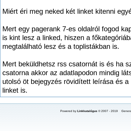
Miért éri meg neked két linket kitenni egy
Mert egy pagerank 7-es oldalról fogod kapn
is kint lesz a linked, hiszen a főkategóriá
megtalálható lesz és a toplistákban is.
Mert beküldhetsz rss csatornát is és ha 
csatorna akkor az adatlapodon mindig láts
utolsó öt bejegyzés rövidített leírása és a
linket is.
Powered by
Linkkatalógus
© 2007 - 2019 Genera