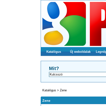
Katalógus
Új weboldalak
Legné
Mit?
Katalógus
>
Zene
Zene