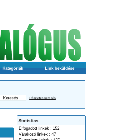
Kategóriák
Link beküldése
Részletes keresés
Statistics
Elfogadott linkek : 152
Várakozó linkek : 47