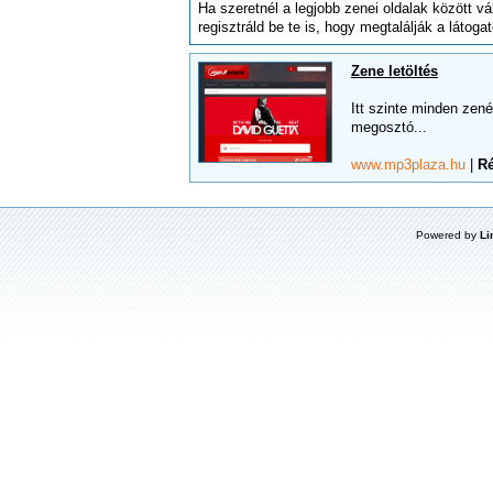
Ha szeretnél a legjobb zenei oldalak között v
regisztráld be te is, hogy megtalálják a látogat
Zene letöltés
Itt szinte minden zen
megosztó...
www.mp3plaza.hu
|
Ré
Powered by
Li