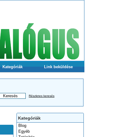
Kategóriák
Link beküldése
Részletes keresés
Kategóriák
Blog
Egyéb